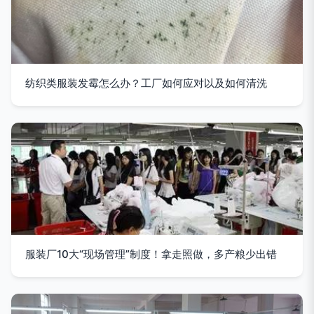
纺织类服装发霉怎么办？工厂如何应对以及如何清洗
服装厂10大“现场管理”制度！拿走照做，多产粮少出错